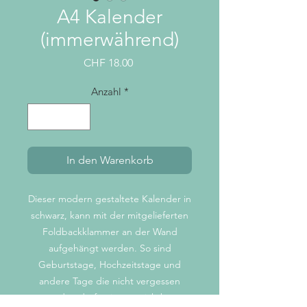
A4 Kalender
(immerwährend)
Preis
CHF 18.00
Anzahl
*
In den Warenkorb
Dieser modern gestaltete Kalender in
schwarz, kann mit der mitgelieferten
Foldbackklammer an der Wand
aufgehängt werden. So sind
Geburtstage, Hochzeitstage und
andere Tage die nicht vergessen
werden dürfen immer sichtbar.