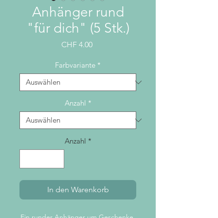
Anhänger rund
"für dich" (5 Stk.)
Preis
CHF 4.00
Farbvariante
*
Anzahl
*
Anzahl
*
In den Warenkorb
Ein runder Anhänger um Geschenke,