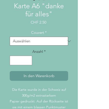
Karte A6 "danke
für alles"
Preis
CHF 2.50
Couvert
*
Anzahl
*
In den Warenkorb
Die Karte wurde in der Schweiz auf
300g/m2 extrastarkem
Papier gedruckt. Auf der Rückseite ist
sie mit einem blassen Punktmuster