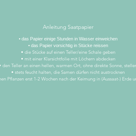
Anleitung Saatpapier
• das Papier einige Stunden in Wasser einweichen
• das Papier vorsichtig in Stücke reissen
• die Stücke auf einen Teller/eine Schale geben
• mit einer Klarsichtfolie mit Löchern abdecken
• den Teller an einen hellen, warmen Ort, ohne direkte Sonne, stelle
• stets feucht halten, die Samen dürfen nicht austrocknen
inen Pflanzen erst 1-2 Wochen nach der Keimung in (Aussaat-) Erde 