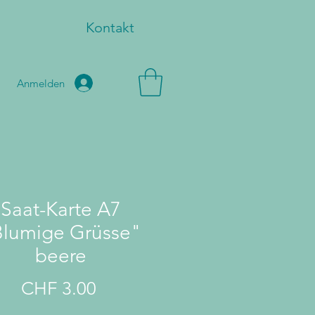
Kontakt
Anmelden
Saat-Karte A7
Blumige Grüsse"
beere
Preis
CHF 3.00