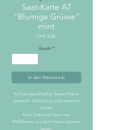
Saat-Karte A7
"Blumige Grüsse"
mint
Preis
CHF 3.00
Anzahl
*
In den Warenkorb
Auf handgeschöpftes Samen-Papier
gedruckt. Dadurch ist jede Karte ein
Unikat.
Nach Gebrauch kann man
Wildblumen aus dem Papier wachsen
lassen.