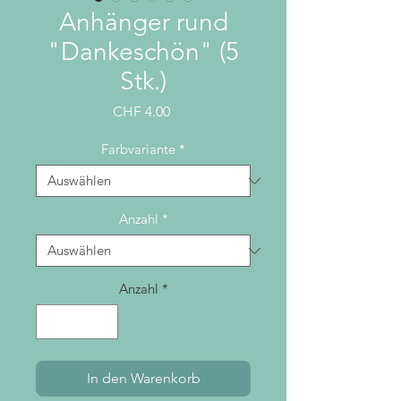
Anhänger rund
"Dankeschön" (5
Stk.)
Preis
CHF 4.00
Farbvariante
*
Anzahl
*
Anzahl
*
In den Warenkorb