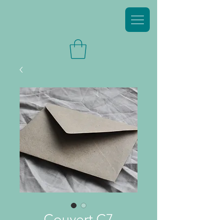
Couvert C7