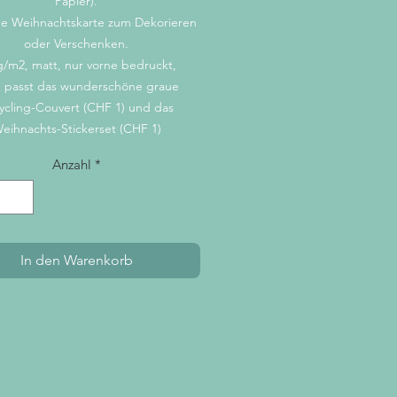
Papier).
e Weihnachtskarte zum Dekorieren
oder Verschenken.
/m2, matt, nur vorne bedruckt,
 passt das wunderschöne graue
ycling-Couvert (CHF 1) und das
eihnachts-Stickerset (CHF 1)
Anzahl
*
In den Warenkorb