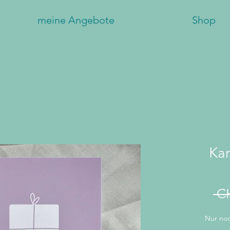
meine Angebote
Shop
Kar
 C
Nur noc