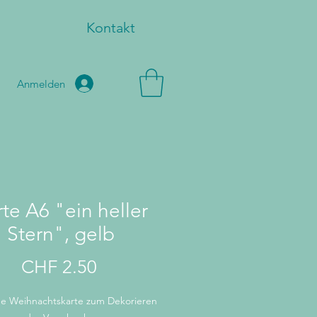
Kontakt
Anmelden
te A6 "ein heller
Stern", gelb
Preis
CHF 2.50
e Weihnachtskarte zum Dekorieren