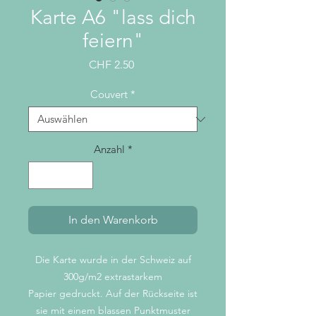
Karte A6 "lass dich
feiern"
Preis
CHF 2.50
Couvert
*
Anzahl
*
In den Warenkorb
Die Karte wurde in der Schweiz auf
300g/m2 extrastarkem
Papier gedruckt. Auf der Rückseite ist
sie mit einem blassen Punktmuster