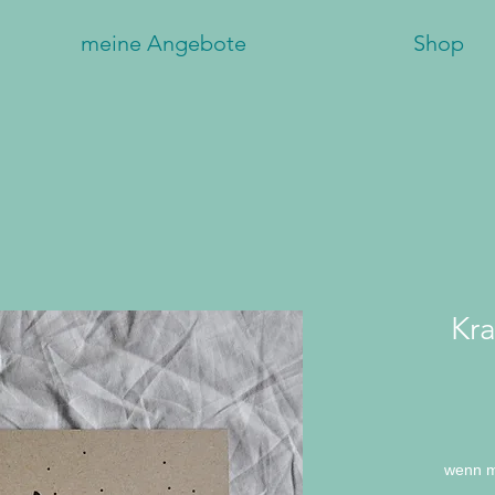
meine Angebote
Shop
Kra
wenn m