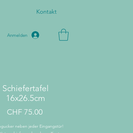
Kontakt
Anmelden
Schiefertafel
16x26.5cm
Preis
CHF 75.00
ngucker neben jeder Eingangstür!