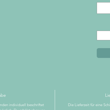
abe
Li
nden individuell beschriftet
Die Lieferzeit für eine Sc