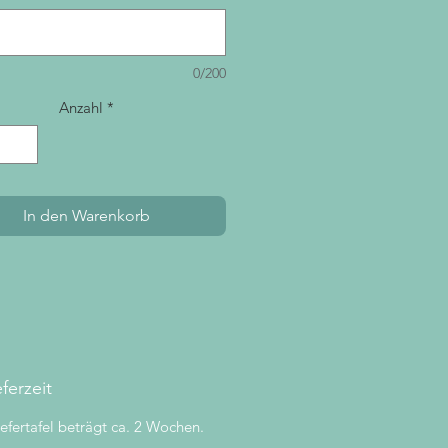
0/200
Anzahl
*
In den Warenkorb
eferzeit
hiefertafel beträgt ca. 2 Wochen.