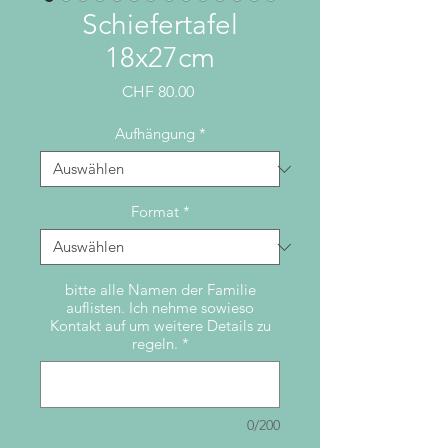
Schiefertafel
18x27cm
Preis
CHF 80.00
Aufhängung
*
Format
*
bitte alle Namen der Familie
auflisten. Ich nehme sowieso
Kontakt auf um weitere Details zu
regeln.
*
0/200