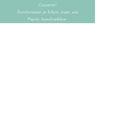
Couverts!
Durchmesser je 4,4cm, matt, wie
Papier, beschreibbar.
Text
2x frohes Fest (grau, hellgrün)
2x joyeux noël (hellblau, rosa)
2x Merry X'mas (lila, mint)
mail@stiftart.ch
© 2022 stiftart.ch
Impressum/Cookie-
Richtlinien/Datenschutz